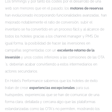
Los timmings y por tanto los costes por el desarrollo de una
web son menores que en el pasado; los
motores de reservas
han evolucionado incorporando funcionalidades avanzadas, han
mejorado notablemente el ratio de conversión, subir el
inventario se ha convertido en un proceso fácil y al alcance de
todos los hoteles gracias a los channel manager y PMS. De
igual forma, la posibilidad de hacer las inversiones en
campañas segmentadas con un
excelente retorno de la
inversión
y unos costes inferiores a las comisiones de las OTA
´s, deberían acabar convirtiendo a estos intermediarios en
actores secundarios.
En Hotel´s Performance sabemos que los hoteles de éxito
tratan de crear
experiencias excepcionales
para sus
huéspedes, experiencias que se han de comunicar de una
forma clara, detallada y cercana algo que las plataformas
estandarizadas como las OTA´s no permiten, mostrando los