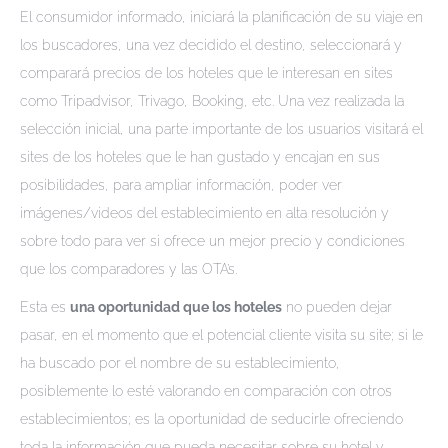
El consumidor informado, iniciará la planificación de su viaje en
los buscadores, una vez decidido el destino, seleccionará y
comparará precios de los hoteles que le interesan en sites
como Tripadvisor, Trivago, Booking, etc. Una vez realizada la
selección inicial, una parte importante de los usuarios visitará el
sites de los hoteles que le han gustado y encajan en sus
posibilidades, para ampliar información, poder ver
imágenes/videos del establecimiento en alta resolución y
sobre todo para ver si ofrece un mejor precio y condiciones
que los comparadores y las OTA’s.
Esta es
una oportunidad que los hoteles
no pueden dejar
pasar, en el momento que el potencial cliente visita su site; si le
ha buscado por el nombre de su establecimiento,
posiblemente lo esté valorando en comparación con otros
establecimientos; es la oportunidad de seducirle ofreciendo
toda la información que pueda necesitar sobre su hotel y