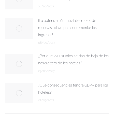
16/10/2017
¡La optimización móvil del motor de
reservas, clave para incrementar los
ingresos!
08/09/2017
¿Por qué los usuarios se dan de baja de los
newsletters de los hoteles?
23/08/2017
¿Que consecuencias tendrá GDPR para los
hoteles?
01/07/2017