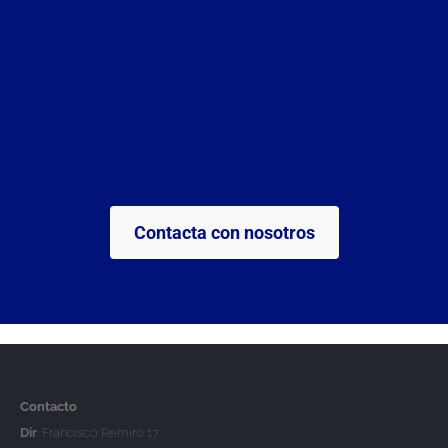
Contacta con nosotros
Contacto
Dir
: Francisco Remiro 17