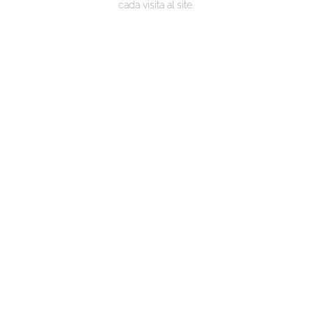
cada visita al site.
Analitica
Digital