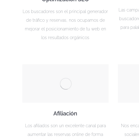
Las campa
Los buscadores son el principal generador
buscadore
de tráfico y reservas, nos ocupamos de
para pala
mejorar el posicionamiento de tu web en
los resultados orgánicos
Afiliación
Los afiliados son un excelente canal para
Nos enca
aumentar las reservas online de forma
sociale