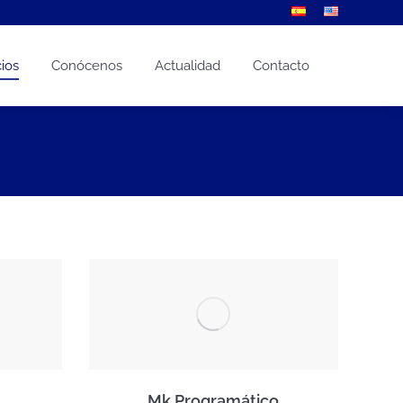
cios
Conócenos
Actualidad
Contacto
Mk Programático