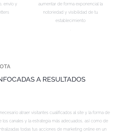
o, envío y
aumentar de forma exponencial la
tters
notoriedad y visibilidad de tu
establecimiento
.
 OTA
NFOCADAS A RESULTADOS
esario atraer visitantes cualificados al site y la forma de
e los canales y la estrategia más adecuados, así como de
ntralizadas todas tus acciones de marketing online en un