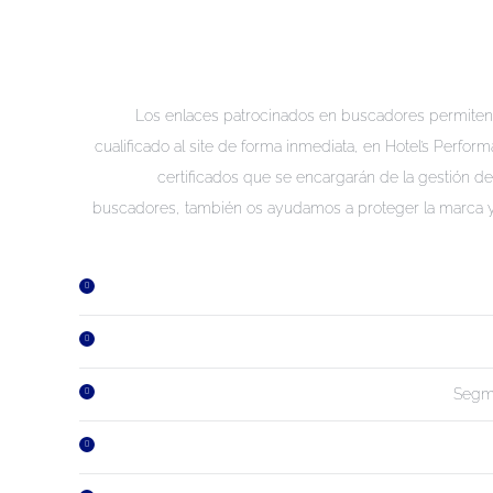
Los enlaces patrocinados en buscadores permiten o
cualificado al site de forma inmediata, en Hotel’s Perfo
certificados que se encargarán de la gestión 
buscadores, también os ayudamos a proteger la marca y 
Segm