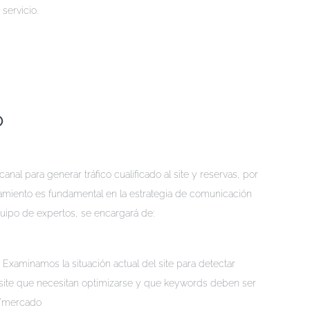
servicio.
O
anal para generar tráfico cualificado al site y reservas, por
amiento es fundamental en la estrategia de comunicación
uipo de expertos, se encargará de:
 Examinamos la situación actual del site para detectar
 site que necesitan optimizarse y que keywords deben ser
a/mercado