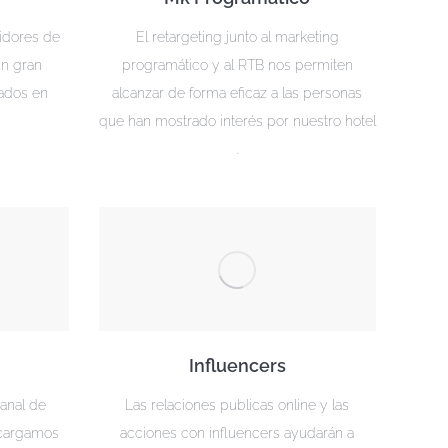
idores de
El retargeting junto al marketing
un gran
programático y al RTB nos permiten
sados en
alcanzar de forma eficaz a las personas
e
que han mostrado interés por nuestro hotel
.
Influencers
canal de
Las relaciones publicas online y las
encargamos
acciones con influencers ayudarán a