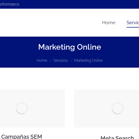
performance
Home
Servi
Marketing Online
You are here:
Home
Servicios
Marketing Online
Campañas SEM
Meta Search