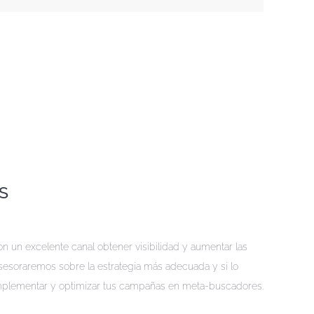
S
 un excelente canal obtener visibilidad y aumentar las
asesoraremos sobre la estrategia más adecuada y si lo
plementar y optimizar tus campañas en meta-buscadores.