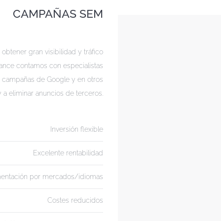
CAMPAÑAS SEM
btener gran visibilidad y tráfico
rmance contamos con especialistas
de campañas de Google y en otros
a eliminar anuncios de terceros.
Inversión flexible
Excelente rentabilidad
entación por mercados/idiomas
Costes reducidos