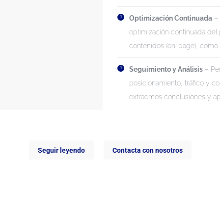
Optimización Continuada
– 
optimización continuada del 
contenidos (on-page), como 
Seguimiento y Análisis
– Per
posicionamiento, tráfico y c
extraemos conclusiones y ap
Seguir leyendo
Contacta con nosotros